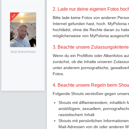
2. Lade nur deine eigenen Fotos hoc
Bitte lade keine Fotos von anderen Perso
Internet gefunden hast, hoch. MyPolonia 
hochlädst, ohne die Rechte daran zu habe
möglicherweise von MyPolonia ausgeschl
3. Beachte unsere Zulassungskriteri
Jetzt teilnehmen
Wenn du ein Profilfoto oder Albenfotos a
zunächst, ob die Inhalte unseren Zulassun
unter anderem pornografische, gewaltver
Fotos.
4. Beachte unsere Regeln beim Shou
Folgende Shouts verstoßen gegen unsere 
Shouts mit diffamierendem, inhaltlich
anstößigem, sexuellem, pornografisch
rassistischem Inhalt
Shouts mit persönlichen Informatione
Mail-Adressen von dir oder anderen Mi