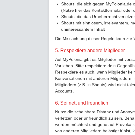
Shouts, die sich gegen MyPolonia.de o
(Nutze hier das Kontaktformular oder 
Shouts, die das Urheberrecht verletze
Shouts mit sinnlosem, irrelevantem, 
uninteressantem Inhalt
Die Missachtung dieser Regeln kann zur 
5. Respektiere andere Mitglieder
Auf MyPolonia gibt es Mitglieder mit ver
Vorlieben. Bitte respektiere dein Gegenüb
Respektiere es auch, wenn Mitglieder ke
Konversationen mit anderen Mitgliedern i
Mitgliedern (z.B. in Shouts) wird nicht to
Accounts.
6. Sei nett und freundlich
Nutze die scheinbare Distanz und Anonymi
verletzen oder unfreundlich zu sein. Beha
werden möchtest und gehe auf Provokation
von anderen Mitgliedern belästigt fühlst,