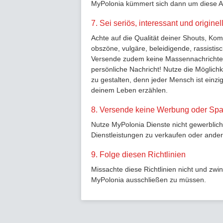
MyPolonia kümmert sich dann um diese A
7. Sei seriös, interessant und originel
Achte auf die Qualität deiner Shouts, Kom
obszöne, vulgäre, beleidigende, rassisti
Versende zudem keine Massennachrichten a
persönliche Nachricht! Nutze die Möglichke
zu gestalten, denn jeder Mensch ist einzi
deinem Leben erzählen.
8. Versende keine Werbung oder Sp
Nutze MyPolonia Dienste nicht gewerblich
Dienstleistungen zu verkaufen oder ander
9. Folge diesen Richtlinien
Missachte diese Richtlinien nicht und zwi
MyPolonia ausschließen zu müssen.