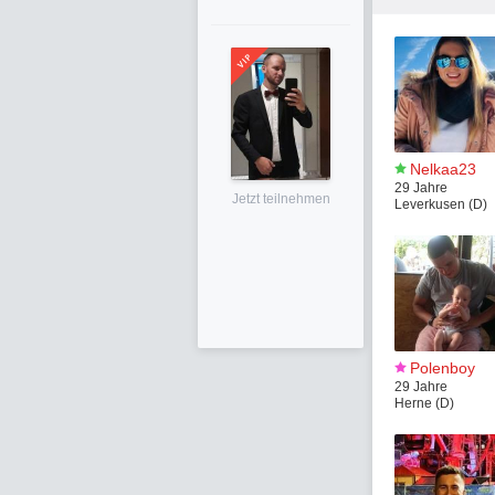
Nelkaa23
29 Jahre
Jetzt teilnehmen
Leverkusen (D)
Polenboy
29 Jahre
Herne (D)