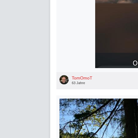
TomOmoT
63 Jahre