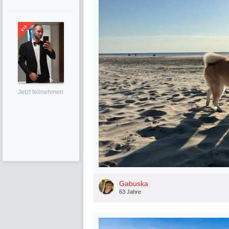
Jetzt teilnehmen
Gabuska
63 Jahre