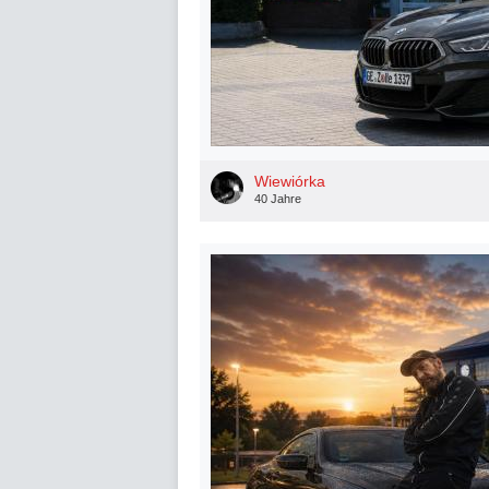
Wiewiórka
40 Jahre