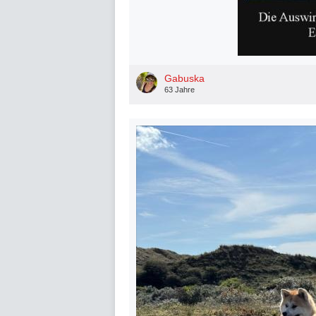
Gabuska
63 Jahre