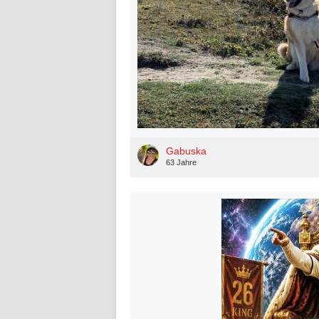
Gabuska
63 Jahre