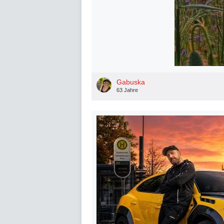
Gabuska
63 Jahre