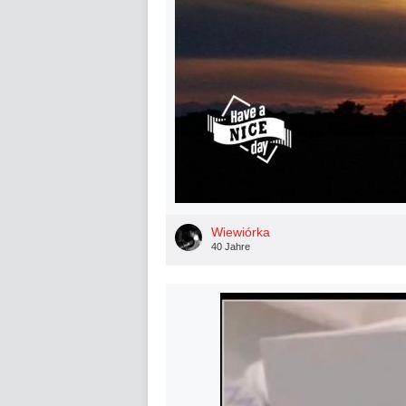
Wiewiórka
40 Jahre