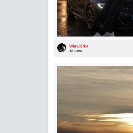
Wiewiórka
40 Jahre