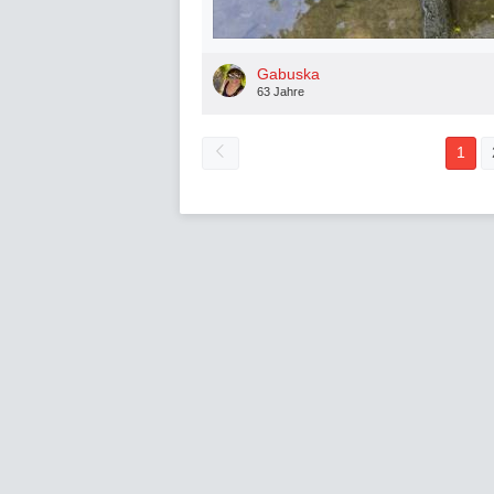
Gabuska
63 Jahre
1