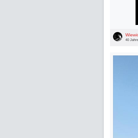
Wiewi
40 Jahr