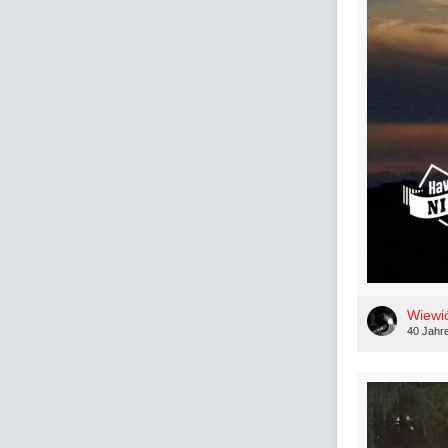
Wiewi
40 Jahr