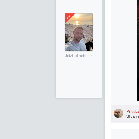
Jetzt teilnehmen
Polsk
38 Jahr