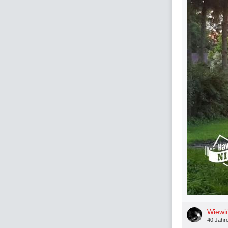
Wiewi
40 Jahr