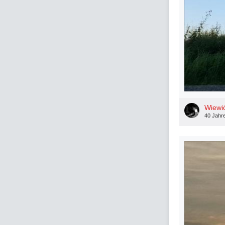
Wiewi
40 Jahr