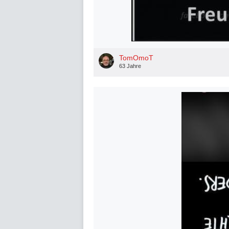
TomOmoT
63 Jahre