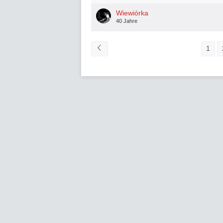
Wiewiórka
40 Jahre
1