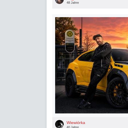
48 Jahre
Wiewiórka
40 Jahre