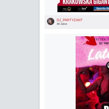
DJ_PARTYZANT
48 Jahre