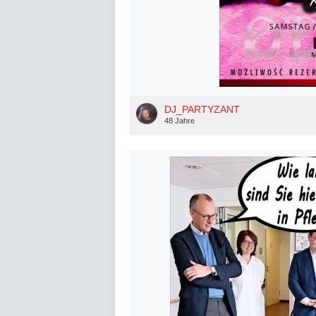
DJ_PARTYZANT
48 Jahre