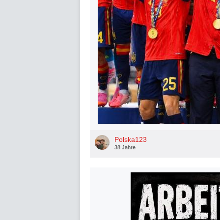
Polska123
38 Jahre