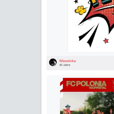
Wiewiórka
40 Jahre