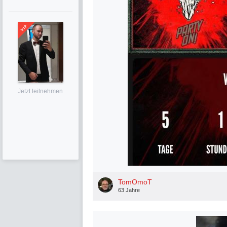
Jetzt teilnehmen
TomOmoT
63 Jahre