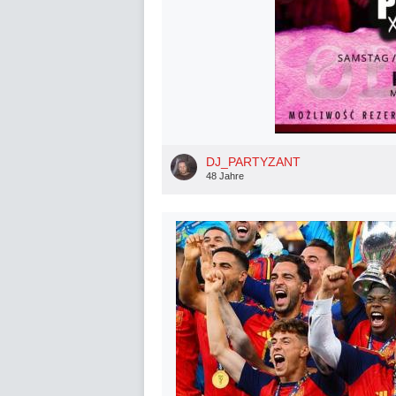
DJ_PARTYZANT
48 Jahre